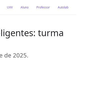
UVV
Aluno
Professor
Autolab
eligentes: turma
e de 2025.