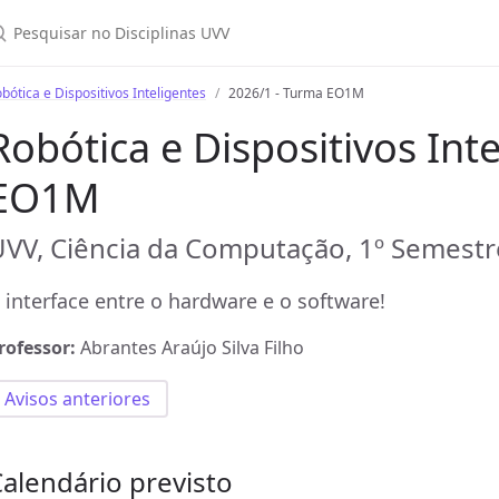
bótica e Dispositivos Inteligentes
2026/1 - Turma EO1M
Robótica e Dispositivos Int
EO1M
VV, Ciência da Computação, 1º Semestr
 interface entre o hardware e o software!
rofessor:
Abrantes Araújo Silva Filho
Avisos anteriores
alendário previsto