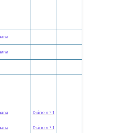
mana
mana
mana
Diário n.º 1
mana
Diário n.º 1