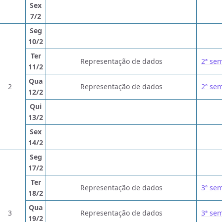
Sex
7/2
Seg
10/2
Ter
Representação de dados
2ª se
11/2
Qua
2
Representação de dados
2ª se
12/2
Qui
13/2
Sex
14/2
Seg
17/2
Ter
Representação de dados
3ª se
18/2
Qua
3
Representação de dados
3ª se
19/2